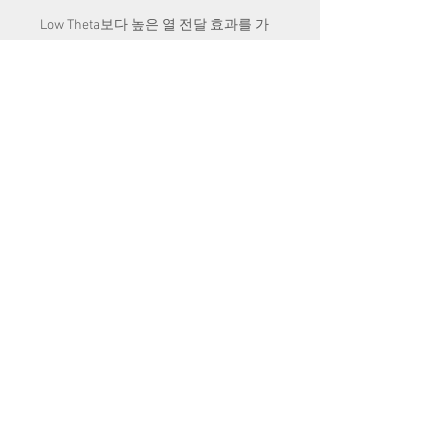
Low Theta보다 높은 열 전달 효과를 가
지면서 High Theta보다 적은 압력 손실
을 기대할 수 있는 모델입니다.
High Theta
높은 열 전달 효과를 가지며,일반적으로
열교환기 제품에서 가장 많이 사용되는
모델입니다.
더 많은 제품
MC 19 이외에 Multichannel의 다른 제품들을 지금
만나보세요. 각 조건에 적합한 브레이징 판형 열
교환기 제품들을 만나보실 수 있습니다.