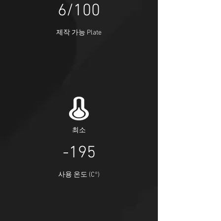
6/100
제작 가능 Plate
​최소
-195
사용 온도 (C°)