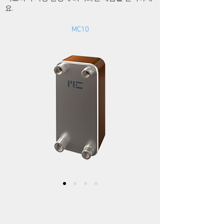
요.
MC10