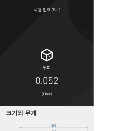
사용 압력 (Bar)
부피
0.052
(Liter)
​크기와 무게